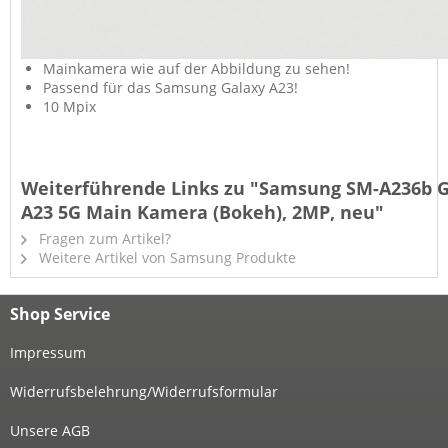
Mainkamera wie auf der Abbildung zu sehen!
Passend für das Samsung Galaxy A23!
10 Mpix
Weiterführende Links zu "Samsung SM-A236b 
A23 5G Main Kamera (Bokeh), 2MP, neu"
Fragen zum Artikel?
Weitere Artikel von Samsung Produkte
Shop Service
Impressum
Widerrufsbelehrung/Widerrufsformular
Unsere AGB