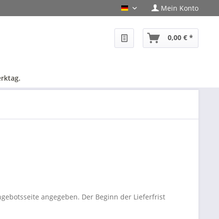
Mein Konto
PHF-Shop Deutsch
0,00 € *
rktag.
ngebotsseite angegeben. Der Beginn der Lieferfrist