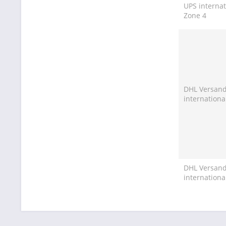
UPS internat
Zone 4
DHL Versan
internationa
DHL Versan
internationa