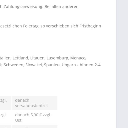
ch Zahlungsanweisung. Bei allen anderen
esetzlichen Feiertag, so verschieben sich Fristbeginn
talien, Lettland, Litauen, Luxemburg, Monaco,
ik, Schweden, Slowakei, Spanien, Ungarn - binnen 2-4
zgl.
danach
versandostenfrei
zgl.
danach 5,90 € zzgl.
Ust