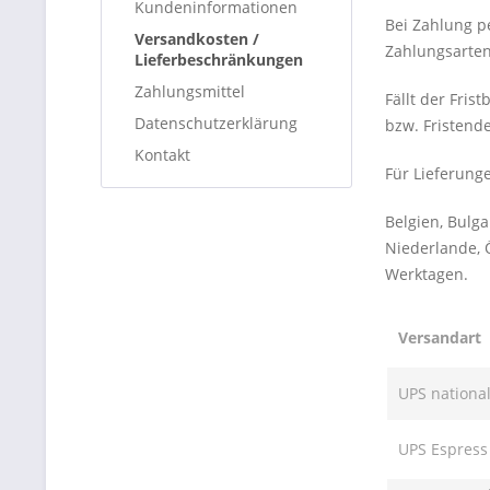
Kundeninformationen
Bei Zahlung p
Versandkosten /
Zahlungsarten 
Lieferbeschränkungen
Zahlungsmittel
Fällt der Fris
Datenschutzerklärung
bzw. Fristend
Kontakt
Für Lieferung
Belgien, Bulga
Niederlande, 
Werktagen.
Versandart
UPS nationa
UPS Espress