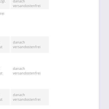
zgl.
danach
versandostenfrei
rei
€
danach
st
versandostenfrei
€
danach
st
versandostenfrei
€
danach
st
versandostenfrei