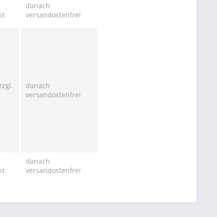
€
danach
st
versandostenfrei
zzgl.
danach
versandostenfrei
€
danach
st
versandostenfrei