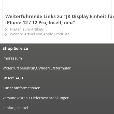
Weiterführende Links zu "JK Display Einheit fü
iPhone 12 / 12 Pro, Incell, neu"
Fragen zum Artikel?
Weitere Artikel von Apple Produkte
Shop Service
Impressum
Widerrufsbelehrung/Widerrufsformular
Unsere AGB
Kundeninformationen
Versandkosten / Lieferbeschränkungen
Zahlungsmittel