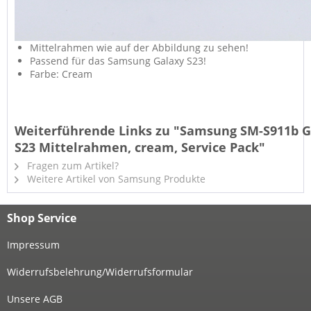
Mittelrahmen wie auf der Abbildung zu sehen!
Passend für das Samsung Galaxy S23!
Farbe: Cream
Weiterführende Links zu "Samsung SM-S911b G
S23 Mittelrahmen, cream, Service Pack"
Fragen zum Artikel?
Weitere Artikel von Samsung Produkte
Shop Service
Impressum
Widerrufsbelehrung/Widerrufsformular
Unsere AGB