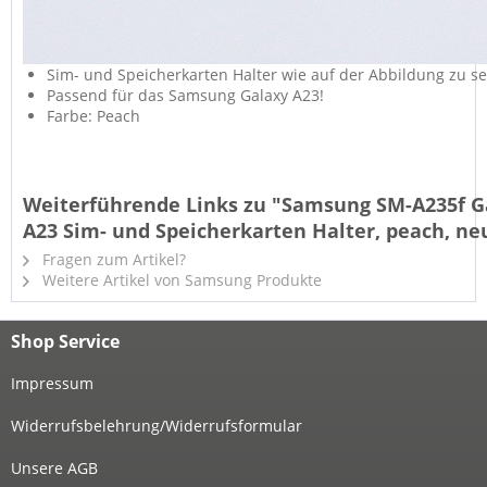
Sim- und Speicherkarten Halter wie auf der Abbildung zu s
Passend für das Samsung Galaxy A23!
Farbe: Peach
Weiterführende Links zu "Samsung SM-A235f G
A23 Sim- und Speicherkarten Halter, peach, ne
Fragen zum Artikel?
Weitere Artikel von Samsung Produkte
Shop Service
Impressum
Widerrufsbelehrung/Widerrufsformular
Unsere AGB