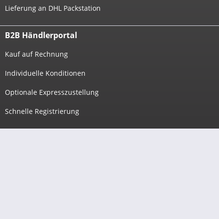
Lieferung an DHL Packstation
B2B Händlerportal
Kauf auf Rechnung
Individuelle Konditionen
Optionale Expresszustellung
Schnelle Registrierung