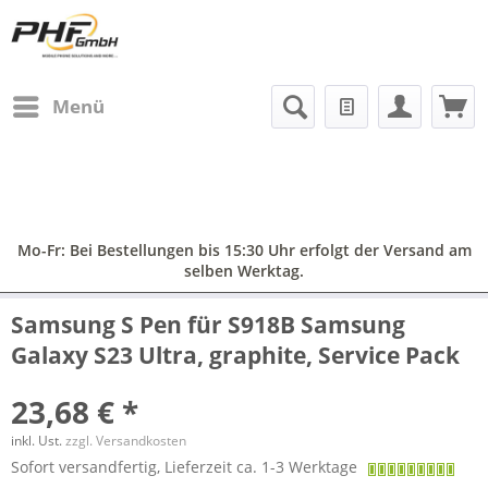
Menü
Mo-Fr: Bei Bestellungen bis 15:30 Uhr erfolgt der Versand am
selben Werktag.
Samsung S Pen für S918B Samsung
Galaxy S23 Ultra, graphite, Service Pack
23,68 € *
inkl. Ust.
zzgl. Versandkosten
Sofort versandfertig, Lieferzeit ca. 1-3 Werktage