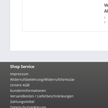
W
A
Shop Service
Impressum
Widerrufsbelehrung/Widerrufsformular
Unsere AGB
Kundeninformationen
Versandkosten / Lieferbeschränkungen
Zahlungsmittel
Datenschutzerklärung