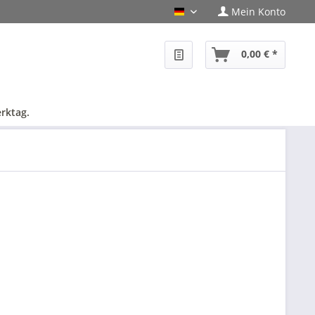
Mein Konto
PHF-Shop Deutsch
0,00 € *
rktag.