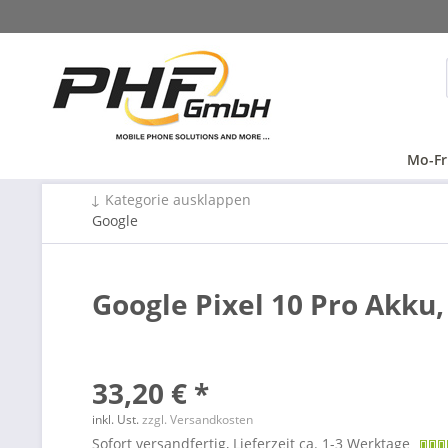
Mo-Fr
↓ Kategorie ausklappen
Google
Google Pixel 10 Pro Akku,
33,20 € *
inkl. Ust.
zzgl. Versandkosten
Sofort versandfertig, Lieferzeit ca. 1-3 Werktage