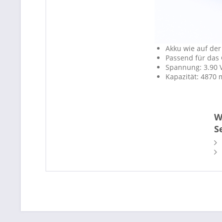
Akku wie auf der
Passend für das 
Spannung: 3.90 
Kapazität: 4870
W
S