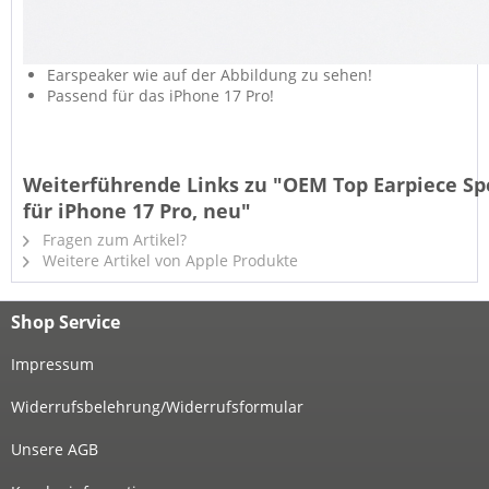
Earspeaker wie auf der Abbildung zu sehen!
Passend für das iPhone 17 Pro!
Weiterführende Links zu "OEM Top Earpiece S
für iPhone 17 Pro, neu"
Fragen zum Artikel?
Weitere Artikel von Apple Produkte
Shop Service
Impressum
Widerrufsbelehrung/Widerrufsformular
Unsere AGB