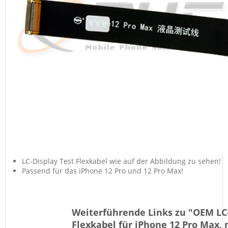
LC-Display Test Flexkabel wie auf der Abbildung zu sehen!
Passend für das iPhone 12 Pro und 12 Pro Max!
Weiterführende Links zu "OEM LC-
Flexkabel für iPhone 12 Pro Max, 