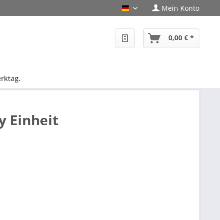
Mein Konto
PHF-Shop Deutsch
0,00 € *
rktag.
 Einheit