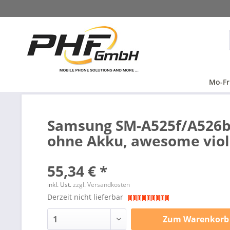
Mo-Fr
Samsung SM-A525f/A526b 
ohne Akku, awesome viole
55,34 € *
inkl. Ust.
zzgl. Versandkosten
Derzeit nicht lieferbar
Zum
Warenkorb