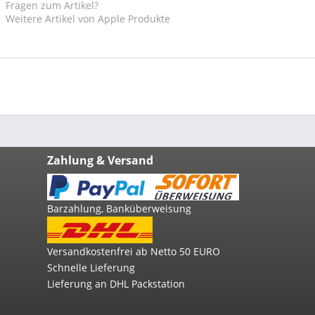
Fragen zum Artikel?
Weitere Artikel von Apple Produkte
Zahlung & Versand
Barzahlung, Banküberweisung
Versandkostenfrei ab Netto 50 EURO
Schnelle Lieferung
Lieferung an DHL Packstation