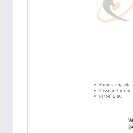
Kameraring wie 
Passend für das 
Farbe: Blau
W
i