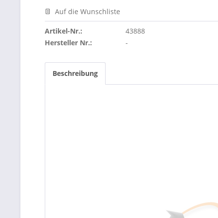
Auf die Wunschliste
Artikel-Nr.:
43888
Hersteller Nr.:
-
Beschreibung