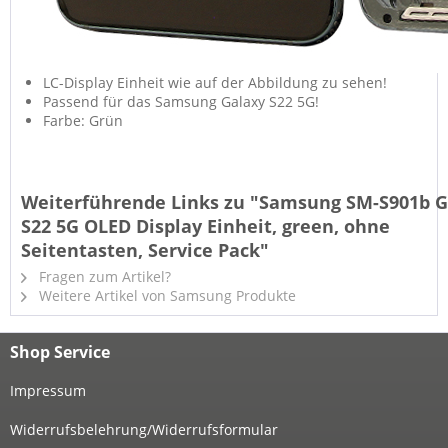
LC-Display Einheit wie auf der Abbildung zu sehen!
Passend für das Samsung Galaxy S22 5G!
Farbe: Grün
Weiterführende Links zu "Samsung SM-S901b G
S22 5G OLED Display Einheit, green, ohne
Seitentasten, Service Pack"
Fragen zum Artikel?
Weitere Artikel von Samsung Produkte
Shop Service
Impressum
Widerrufsbelehrung/Widerrufsformular