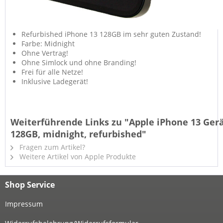
Refurbished iPhone 13 128GB im sehr guten Zustand!
Farbe: Midnight
Ohne Vertrag!
Ohne Simlock und ohne Branding!
Frei für alle Netze!
Inklusive Ladegerät!
Weiterführende Links zu "Apple iPhone 13 Ger
128GB, midnight, refurbished"
Fragen zum Artikel?
Weitere Artikel von Apple Produkte
Shop Service
Impressum