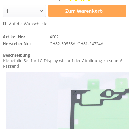
Zum
Warenkorb
Auf die Wunschliste
Artikel-Nr.:
46021
Hersteller Nr.:
GH82-30558A, GH81-24724A
Beschreibung
Klebefolie Set für LC-Display wie auf der Abbildung zu sehen!
Passend...