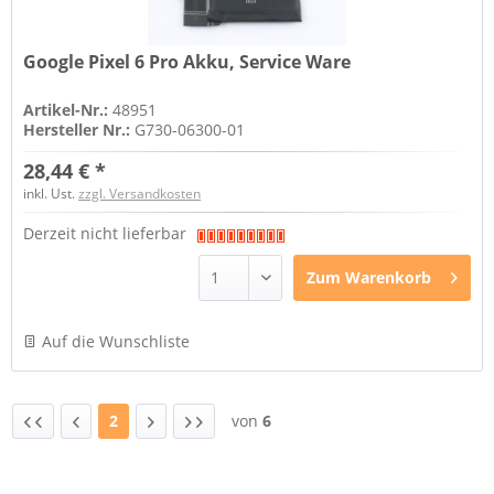
Google Pixel 6 Pro Akku, Service Ware
Artikel-Nr.:
48951
Hersteller Nr.:
G730-06300-01
28,44 € *
inkl. Ust.
zzgl. Versandkosten
Derzeit nicht lieferbar
Zum
Warenkorb
Auf die Wunschliste
2
von
6