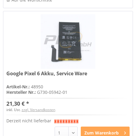
Google Pixel 6 Akku, Service Ware
Artikel-Nr.:
48950
Hersteller Nr.:
G730-05942-01
21,30 € *
inkl. Ust.
zzgl. Versandkosten
Derzeit nicht lieferbar
Zum
Warenkorb