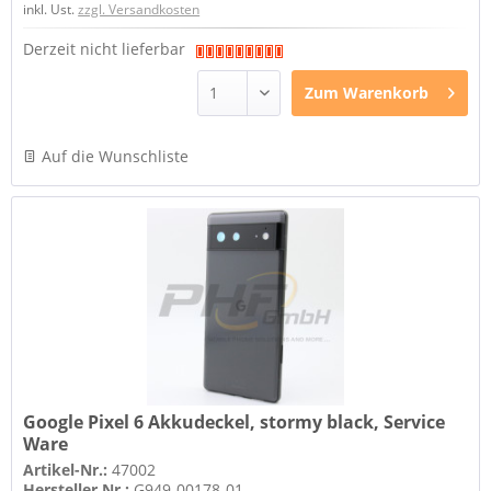
inkl. Ust.
zzgl. Versandkosten
Derzeit nicht lieferbar
Zum
Warenkorb
Auf die Wunschliste
Google Pixel 6 Akkudeckel, stormy black, Service
Ware
Artikel-Nr.:
47002
Hersteller Nr.:
G949-00178-01