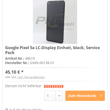
Google Pixel 5a LC-Display Einheit, black, Service
Pack
Artikel-Nr.:
48619
Hersteller Nr.:
G949-00138-01
45,10 € *
inkl. Ust.
zzgl. Versandkosten
Derzeit nicht lieferbar
Zum
Warenkorb
Auf die Wunschliste