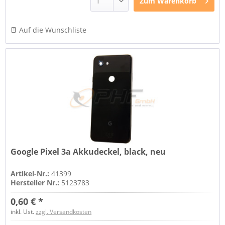
Zum
Warenkorb
Auf die Wunschliste
Google Pixel 3a Akkudeckel, black, neu
Artikel-Nr.:
41399
Hersteller Nr.:
5123783
0,60 € *
inkl. Ust.
zzgl. Versandkosten