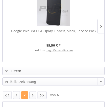
Google Pixel 8a LC-Display Einheit, black, Service Pack
85,56 € *
inkl. Ust.
zzgl. Versandkosten
Filtern
2
von
6