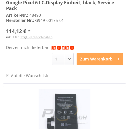
Google Pixel 6 LC-Display Einheit, black, Service
Pack
Artikel-Nr.:
48490
Hersteller Nr.:
G949-00175-01
114,12 € *
inkl. Ust.
zzgl. Versandkosten
Derzeit nicht lieferbar
Zum
Warenkorb
Auf die Wunschliste