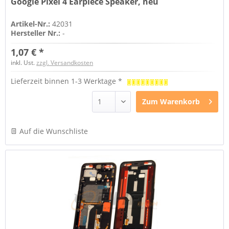
Google Pixel 4 Earpiece Speaker, neu
Artikel-Nr.:
42031
Hersteller Nr.:
-
1,07 € *
inkl. Ust.
zzgl. Versandkosten
Lieferzeit binnen 1-3 Werktage *
Zum
Warenkorb
Auf die Wunschliste