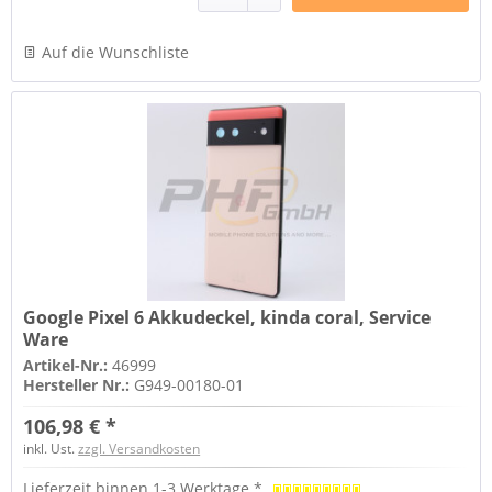
Auf die Wunschliste
Google Pixel 6 Akkudeckel, kinda coral, Service
Ware
Artikel-Nr.:
46999
Hersteller Nr.:
G949-00180-01
106,98 € *
inkl. Ust.
zzgl. Versandkosten
Lieferzeit binnen 1-3 Werktage *