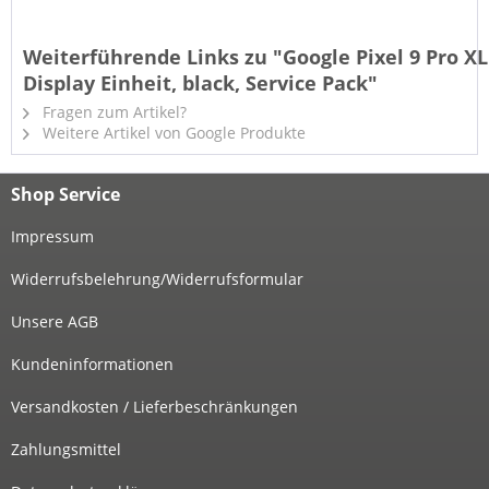
Weiterführende Links zu "Google Pixel 9 Pro XL
Display Einheit, black, Service Pack"
Fragen zum Artikel?
Weitere Artikel von Google Produkte
Shop Service
Impressum
Widerrufsbelehrung/Widerrufsformular
Unsere AGB
Kundeninformationen
Versandkosten / Lieferbeschränkungen
Zahlungsmittel