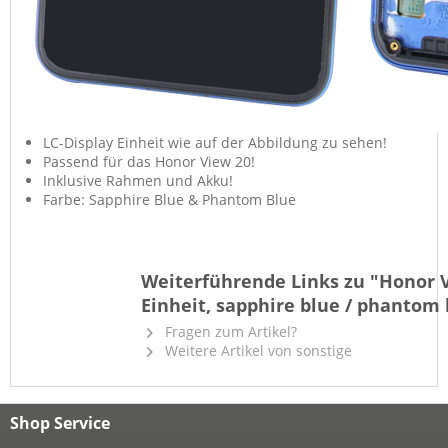
LC-Display Einheit wie auf der Abbildung zu sehen!
Passend für das Honor View 20!
Inklusive Rahmen und Akku!
Farbe: Sapphire Blue & Phantom Blue
Weiterführende Links zu "Honor V
Einheit, sapphire blue / phantom 
Fragen zum Artikel?
Weitere Artikel von sonstige
Shop Service