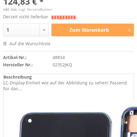
124,83 € *
inkl. Ust.
zzgl. Versandkosten
Derzeit nicht lieferbar
Zum
Warenkorb
Auf die Wunschliste
Artikel-Nr.:
48834
Hersteller Nr.:
02352JKQ
Beschreibung
LC-Display Einheit wie auf der Abbildung zu sehen! Passend
für das...