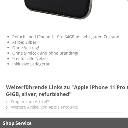
Refurbished iPhone 11 Pro 64GB im sehr guten Zustand!
Farbe: Silber
Ohne Vertrag!
Ohne Simlock und ohne Branding!
Frei für alle Netze!
Inklusive Ladegerät!
Weiterführende Links zu "Apple iPhone 11 Pro 
64GB, silver, refurbished"
Fragen zum Artikel?
Weitere Artikel von Apple Produkte
Shop Service