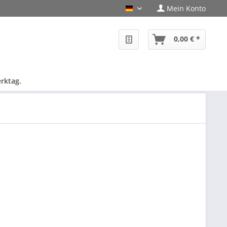
Mein Konto
PHF-Shop Deutsch
0,00 € *
rktag.