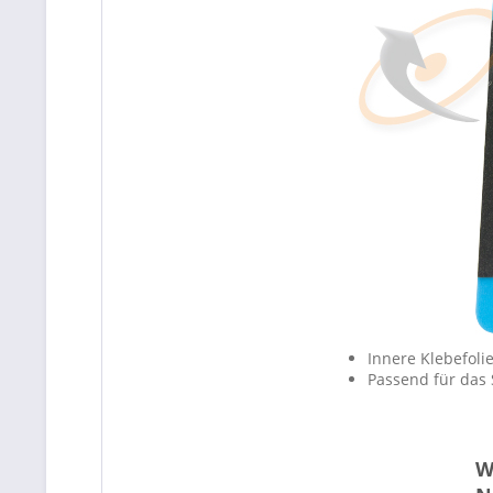
Innere Klebefoli
Passend für das
W