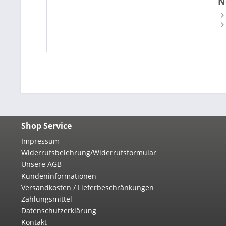
N
Shop Service
Impressum
Widerrufsbelehrung/Widerrufsformular
Unsere AGB
Kundeninformationen
Versandkosten / Lieferbeschränkungen
Zahlungsmittel
Datenschutzerklärung
Kontakt