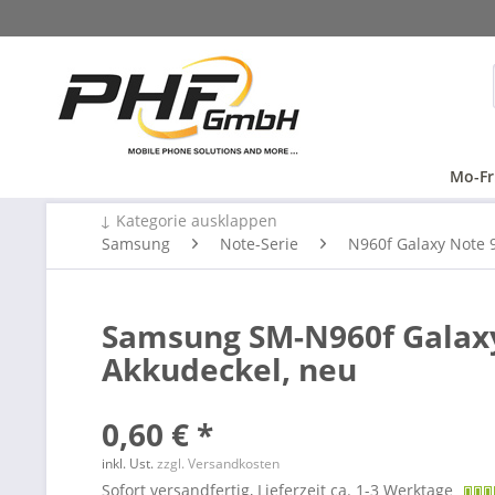
Mo-Fr
↓ Kategorie ausklappen
Samsung
Note-Serie
N960f Galaxy Note 
Samsung SM-N960f Galaxy 
Akkudeckel, neu
0,60 € *
inkl. Ust.
zzgl. Versandkosten
Sofort versandfertig, Lieferzeit ca. 1-3 Werktage