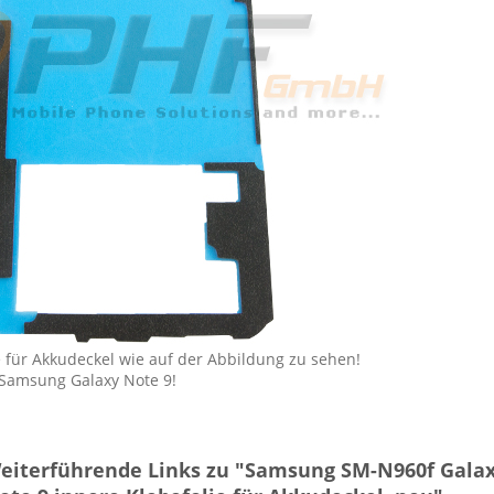
e für Akkudeckel wie auf der Abbildung zu sehen!
 Samsung Galaxy Note 9!
eiterführende Links zu "Samsung SM-N960f Gala