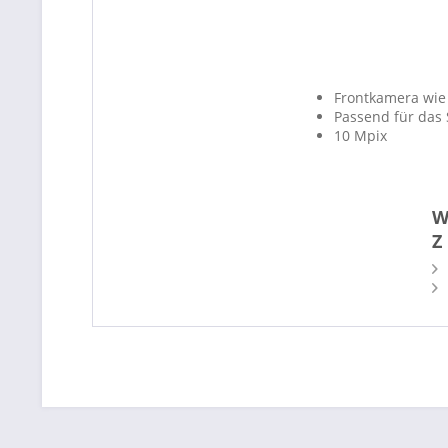
Frontkamera wie
Passend für das 
10 Mpix
W
Z