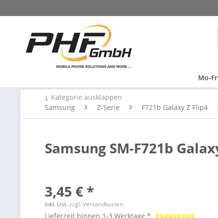
Mo-Fr
↓ Kategorie ausklappen
Samsung
Z-Serie
F721b Galaxy Z Flip4
Samsung SM-F721b Galaxy
3,45 € *
inkl. Ust.
zzgl. Versandkosten
Lieferzeit binnen 1-3 Werktage *