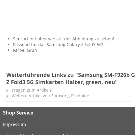
Simkarten Halter wie auf der Abbildung zu sehen!
Passend für das Samsung Galaxy Z Fold3 5G!
Farbe: Grün
Weiterführende Links zu "Samsung SM-F926b G
Z Fold3 5G Simkarten Halter, green, neu"
Fragen zum Artikel?
Weitere Artikel von Samsung Produkte
Shop Service
Impressum