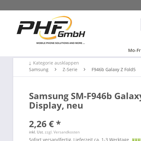
Mo-Fr
↓ Kategorie ausklappen
Samsung
Z-Serie
F946b Galaxy Z Fold5
Samsung SM-F946b Galaxy 
Display, neu
2,26 € *
inkl. Ust.
zzgl. Versandkosten
Sofort versandfertig, Lieferzeit ca. 1-3 Werktage