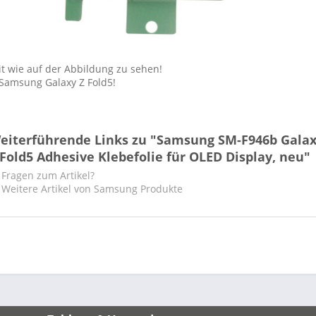
it wie auf der Abbildung zu sehen!
 Samsung Galaxy Z Fold5!
eiterführende Links zu "Samsung SM-F946b Gala
 Fold5 Adhesive Klebefolie für OLED Display, neu"
Fragen zum Artikel?
Weitere Artikel von Samsung Produkte