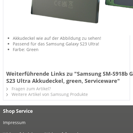
Akkudeckel wie auf der Abbildung zu sehen!
Passend für das Samsung Galaxy S23 Ultra!
Farbe: Green
Weiterführende Links zu "Samsung SM-S918b G
S23 Ultra Akkudeckel, green, Serviceware"
Fragen zum Artikel?
Weitere Artikel von Samsung Produkte
Shop Service
Impressum