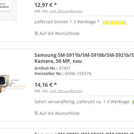
12,97 € *
inkl. Ust.
zzgl. Versandkosten
Lieferzeit binnen 1-3 Werktage *
Auf die Wunschliste
Samsung SM-S911b/SM-S916b/SM-S921b/SM
Kamera, 50 MP, neu
Artikel-Nr.:
47301
Hersteller Nr.:
GH96-15557A
14,16 € *
inkl. Ust.
zzgl. Versandkosten
Sofort versandfertig, Lieferzeit ca. 1-3 Werktage
Auf die Wunschliste