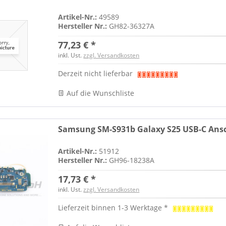
Artikel-Nr.:
49589
Hersteller Nr.:
GH82-36327A
77,23 € *
inkl. Ust.
zzgl. Versandkosten
Derzeit nicht lieferbar
Auf die Wunschliste
Samsung SM-S931b Galaxy S25 USB-C Ansch
Artikel-Nr.:
51912
Hersteller Nr.:
GH96-18238A
17,73 € *
inkl. Ust.
zzgl. Versandkosten
Lieferzeit binnen 1-3 Werktage *