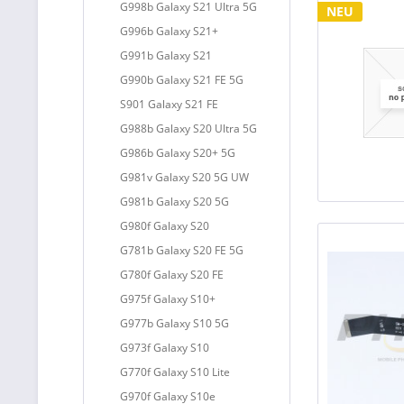
G998b Galaxy S21 Ultra 5G
NEU
G996b Galaxy S21+
G991b Galaxy S21
G990b Galaxy S21 FE 5G
S901 Galaxy S21 FE
G988b Galaxy S20 Ultra 5G
G986b Galaxy S20+ 5G
G981v Galaxy S20 5G UW
G981b Galaxy S20 5G
G980f Galaxy S20
G781b Galaxy S20 FE 5G
G780f Galaxy S20 FE
G975f Galaxy S10+
G977b Galaxy S10 5G
G973f Galaxy S10
G770f Galaxy S10 Lite
G970f Galaxy S10e