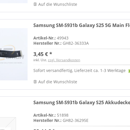
Auf die Wunschliste
Samsung SM-S931b Galaxy S25 5G Main Fl
Artikel-Nr.:
49943
Hersteller Nr.:
GH82-36333A
3,45 € *
inkl. Ust.
zzgl. Versandkosten
Sofort versandfertig, Lieferzeit ca. 1-3 Werktage
Auf die Wunschliste
Samsung SM-S931b Galaxy S25 Akkudeckel
Artikel-Nr.:
51898
Hersteller Nr.:
GH82-36295E