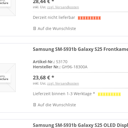
28,44 € *
inkl. Ust.
zzgl. Versandkosten
Derzeit nicht lieferbar
Auf die Wunschliste
Samsung SM-S931b Galaxy S25 Frontkame
Artikel-Nr.:
53170
Hersteller Nr.:
GH96-18300A
23,68 € *
inkl. Ust.
zzgl. Versandkosten
Lieferzeit binnen 1-3 Werktage *
Auf die Wunschliste
Samsung SM-S931b Galaxy S25 OLED Displ