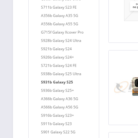
S711b Galaxy S23 FE
A356b Galaxy A35 5G
A556b Galaxy A55 5G
G715f Galaxy Xcover Pro
S928b Galaxy S24 Ultra
S921b Galaxy S24
S926b Galaxy S24+
S721b Galaxy S24 FE
S938b Galaxy S25 Ultra
S931b Galaxy S25
S936b Galaxy S25+
A366b Galaxy A36 5G
A566b Galaxy A56 5G
S916b Galaxy S23+
S911b Galaxy S23
S901 Galaxy S22 5G