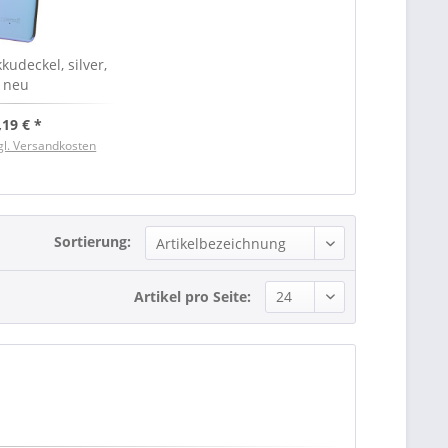
udeckel, silver,
neu
,19 € *
gl. Versandkosten
Sortierung:
Artikel pro Seite: