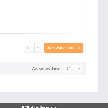
Zum
Warenkorb
Artikel pro Seite:
B2B Händlerportal