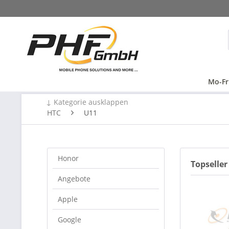
Mo-Fr
↓ Kategorie ausklappen
HTC
U11
Honor
Topseller
Angebote
Apple
Google