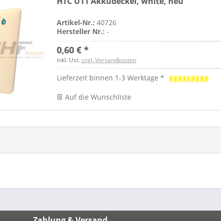
HTC U11 Akkudeckel, white, neu
Artikel-Nr.:
40726
Hersteller Nr.:
-
0,60 € *
inkl. Ust.
zzgl. Versandkosten
Lieferzeit binnen 1-3 Werktage *
Auf die Wunschliste
Zahlung & Versand