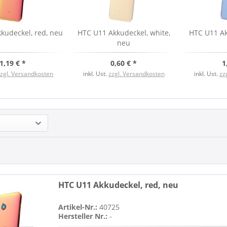
kudeckel, red, neu
HTC U11 Akkudeckel, white,
HTC U11 Akk
neu
1,19 € *
0,60 € *
1
zzgl. Versandkosten
inkl. Ust.
zzgl. Versandkosten
inkl. Ust.
zz
HTC U11 Akkudeckel, red, neu
Artikel-Nr.:
40725
Hersteller Nr.:
-