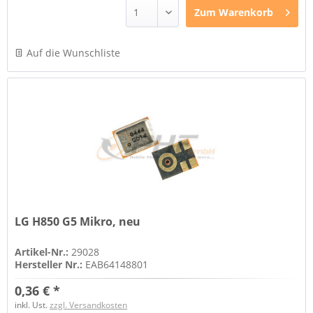
Zum
Warenkorb
Auf die Wunschliste
LG H850 G5 Mikro, neu
Artikel-Nr.:
29028
Hersteller Nr.:
EAB64148801
0,36 € *
inkl. Ust.
zzgl. Versandkosten