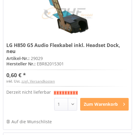
LG H850 G5 Audio Flexkabel inkl. Headset Dock,
neu
Artikel-Nr.:
29029
Hersteller Nr.:
EBR82015301
0,60 € *
inkl. Ust.
zzgl. Versandkosten
Derzeit nicht lieferbar
Zum
Warenkorb
Auf die Wunschliste