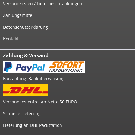
Versandkosten / Lieferbeschränkungen
Zahlungsmittel
Datenschutzerklärung
Kontakt
Zahlung & Versand
Barzahlung, Banküberweisung
Versandkostenfrei ab Netto 50 EURO
Schnelle Lieferung
Lieferung an DHL Packstation