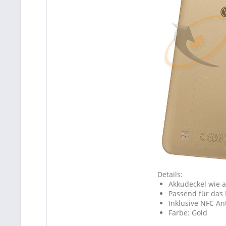
Details:
Akkudeckel wie a
Passend für das 
Inklusive NFC An
Farbe: Gold