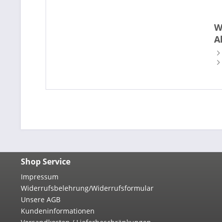
W
A
Shop Service
Impressum
Widerrufsbelehrung/Widerrufsformular
Unsere AGB
Kundeninformationen