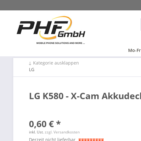
Mo-Fr
↓ Kategorie ausklappen
LG
LG K580 - X-Cam Akkudeck
0,60 € *
inkl. Ust.
zzgl. Versandkosten
Derzeit nicht lieferbar