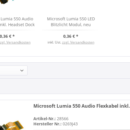
 Lumia 550 Audio
Microsoft Lumia 550 LED
inkl. Headset Dock
Blitzlicht Modul, neu
nektor, neu
0,36 € *
0,36 € *
zzgl. Versandkosten
inkl. Ust.
zzgl. Versandkosten
Microsoft Lumia 550 Audio Flexkabel ink
Artikel-Nr.:
28566
Hersteller Nr.:
0269J43