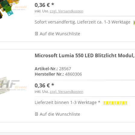
0,36 € *
inkl. Ust.
zzgl. Versandkosten
Sofort versandfertig, Lieferzeit ca. 1-3 Werktage
Auf die Wunschliste
Microsoft Lumia 550 LED Blitzlicht Modul
Artikel-Nr.:
28567
Hersteller Nr.:
4860306
0,36 € *
inkl. Ust.
zzgl. Versandkosten
Lieferzeit binnen 1-3 Werktage *
Auf die Wunschliste