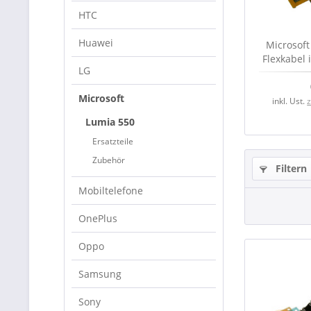
HTC
Huawei
Microsoft
Flexkabel 
LG
Kon
Microsoft
inkl. Ust.
Lumia 550
Ersatzteile
Zubehör
Filtern
Mobiltelefone
OnePlus
Oppo
Samsung
Sony