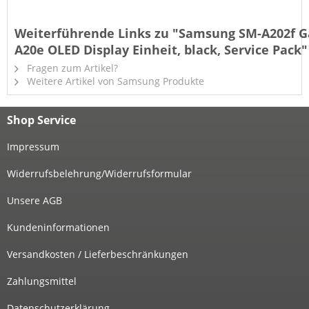
Weiterführende Links zu "Samsung SM-A202f G
A20e OLED Display Einheit, black, Service Pack"
Fragen zum Artikel?
Weitere Artikel von Samsung Produkte
Shop Service
Impressum
Widerrufsbelehrung/Widerrufsformular
Unsere AGB
Kundeninformationen
Versandkosten / Lieferbeschränkungen
Zahlungsmittel
Datenschutzerklärung