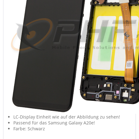
LC-Display Einheit wie auf der Abbildung zu sehen!
Passend für das Samsung Galaxy A20e!
Farbe: Schwarz