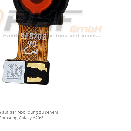
 auf der Abbildung zu sehen!
 Samsung Galaxy A20s!