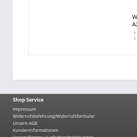
W
A
Shop Service
Impressum
Widerrufsbelehrung/Widerrufsformular
Unsere AGB
Kundeninformationen