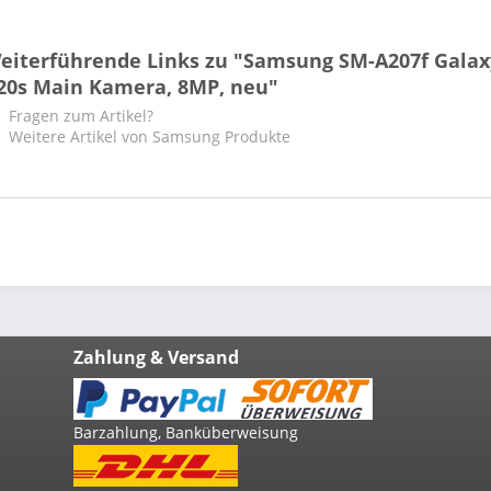
eiterführende Links zu "Samsung SM-A207f Galax
20s Main Kamera, 8MP, neu"
Fragen zum Artikel?
Weitere Artikel von Samsung Produkte
Zahlung & Versand
Barzahlung, Banküberweisung