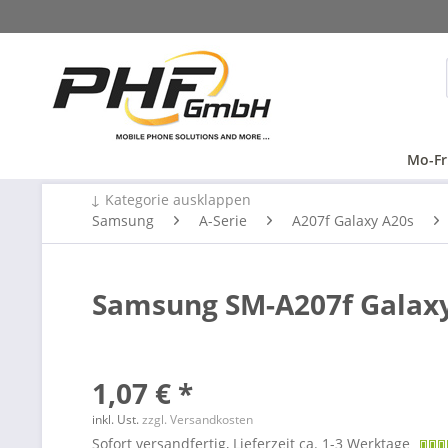
Mo-Fr
↓ Kategorie ausklappen
Samsung
A-Serie
A207f Galaxy A20s
Samsung SM-A207f Galaxy
1,07 € *
inkl. Ust.
zzgl. Versandkosten
Sofort versandfertig, Lieferzeit ca. 1-3 Werktage