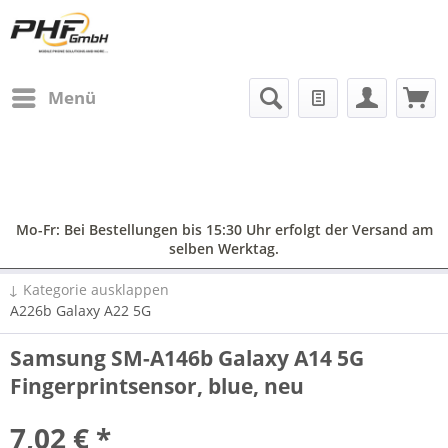
Menü
Mo-Fr: Bei Bestellungen bis 15:30 Uhr erfolgt der Versand am
selben Werktag.
↓ Kategorie ausklappen
A226b Galaxy A22 5G
Samsung SM-A146b Galaxy A14 5G
Fingerprintsensor, blue, neu
7,02 € *