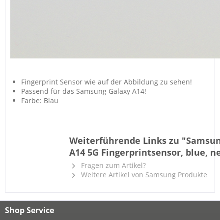
Fingerprint Sensor wie auf der Abbildung zu sehen!
Passend für das Samsung Galaxy A14!
Farbe: Blau
Weiterführende Links zu "Samsu
A14 5G Fingerprintsensor, blue, n
Fragen zum Artikel?
Weitere Artikel von Samsung Produkte
Shop Service