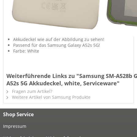
Akkudeckel wie auf der Abbildung zu sehen!
Passend für das Samsung Galaxy A52s 5G!
Farbe: White
Weiterführende Links zu "Samsung SM-A528b 
A52s 5G Akkudeckel, white, Serviceware"
Fragen zum Artikel?
Weitere Artikel von Samsung Produkte
Shop Service
Impressum