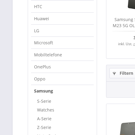
HTC
Huawei
Samsung 
M23 5G OLE
LG
black
Microsoft
inkl. Ust.
Mobiltelefone
OnePlus
Filtern
Oppo
Samsung
S-Serie
Watches
A-Serie
Z-Serie