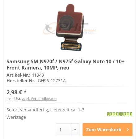
Samsung SM-N970f / N975f Galaxy Note 10 / 10+
Front Kamera, 10MP, neu
Artikel-Nr.:
41949
Hersteller Nr.:
GH96-12731A
2,98 € *
inkl. Ust.
zzgl. Versandkosten
Sofort versandfertig, Lieferzeit ca. 1-3
Werktage
Zum
Warenkorb