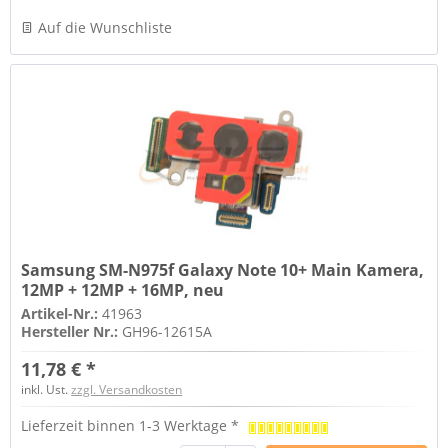
Auf die Wunschliste
Samsung SM-N975f Galaxy Note 10+ Main Kamera,
12MP + 12MP + 16MP, neu
Artikel-Nr.:
41963
Hersteller Nr.:
GH96-12615A
11,78 € *
inkl. Ust.
zzgl. Versandkosten
Lieferzeit binnen 1-3 Werktage *