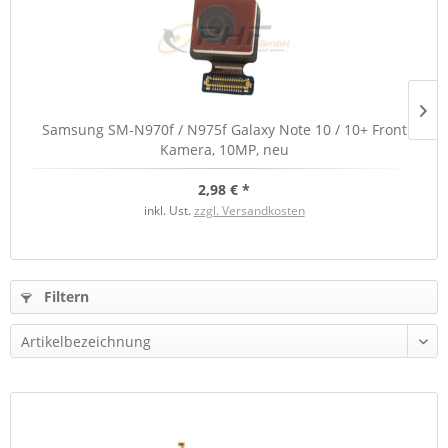
Samsung SM-N970f / N975f Galaxy Note 10 / 10+ Front
S
Kamera, 10MP, neu
2,98 € *
inkl. Ust.
zzgl. Versandkosten
Filtern