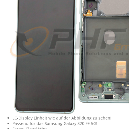
LC-Display Einheit wie auf der Abbildung zu sehen!
Passend für das Samsung Galaxy S20 FE 5G!
Farbe: Cloud Mint