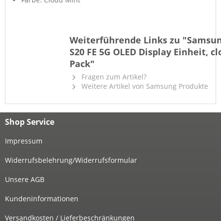
Weiterführende Links zu "Samsu
S20 FE 5G OLED Display Einheit, cl
Pack"
Fragen zum Artikel?
Weitere Artikel von Samsung Produkte
Shop Service
Impressum
Widerrufsbelehrung/Widerrufsformular
Unsere AGB
Kundeninformationen
Versandkosten / Lieferbeschränkungen