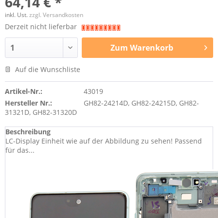
64,14 € *
inkl. Ust.
zzgl. Versandkosten
Derzeit nicht lieferbar
Zum
Warenkorb
Auf die Wunschliste
Artikel-Nr.:
43019
Hersteller Nr.:
GH82-24214D, GH82-24215D, GH82-
31321D, GH82-31320D
Beschreibung
LC-Display Einheit wie auf der Abbildung zu sehen! Passend
für das...