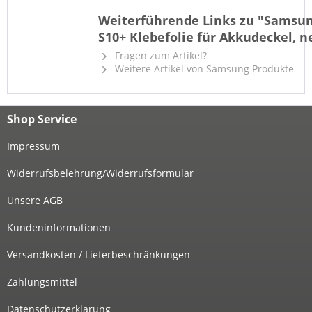
Weiterführende Links zu "Samsun
S10+ Klebefolie für Akkudeckel, n
Fragen zum Artikel?
Weitere Artikel von Samsung Produkte
Shop Service
Impressum
Widerrufsbelehrung/Widerrufsformular
Unsere AGB
Kundeninformationen
Versandkosten / Lieferbeschränkungen
Zahlungsmittel
Datenschutzerklärung