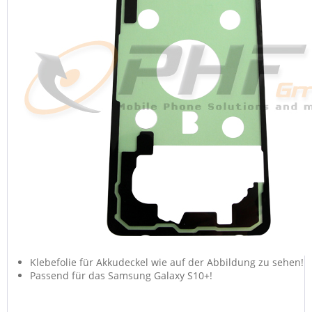
Klebefolie für Akkudeckel wie auf der Abbildung zu sehen!
Passend für das Samsung Galaxy S10+!