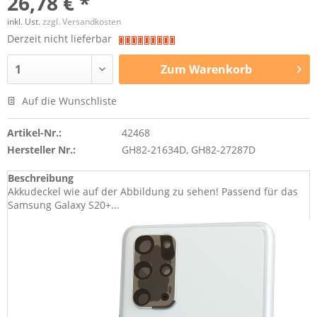
26,78 € *
inkl. Ust.
zzgl. Versandkosten
Derzeit nicht lieferbar
Zum
Warenkorb
Auf die Wunschliste
Artikel-Nr.:
42468
Hersteller Nr.:
GH82-21634D, GH82-27287D
Beschreibung
Akkudeckel wie auf der Abbildung zu sehen! Passend für das
Samsung Galaxy S20+...