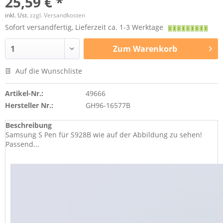
25,59 € *
inkl. Ust.
zzgl. Versandkosten
Sofort versandfertig, Lieferzeit ca. 1-3 Werktage
Zum
Warenkorb
Auf die Wunschliste
Artikel-Nr.:
49666
Hersteller Nr.:
GH96-16577B
Beschreibung
Samsung S Pen für S928B wie auf der Abbildung zu sehen!
Passend...