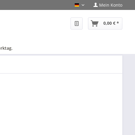
Mein Konto
PHF-Shop Deutsch
0,00 € *
rktag.