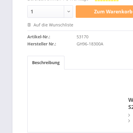
Zum
Warenkorb
Auf die Wunschliste
Artikel-Nr.:
53170
Hersteller Nr.:
GH96-18300A
Beschreibung
W
S