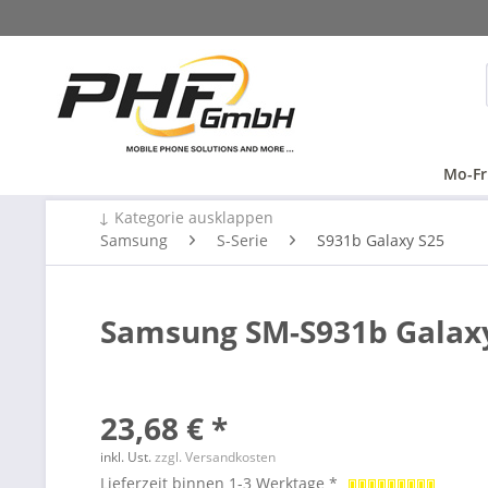
Mo-Fr
↓ Kategorie ausklappen
Samsung
S-Serie
S931b Galaxy S25
Samsung SM-S931b Galaxy
23,68 € *
inkl. Ust.
zzgl. Versandkosten
Lieferzeit binnen 1-3 Werktage *