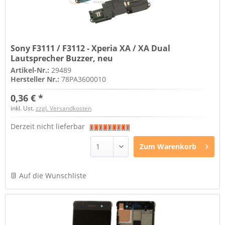
Sony F3111 / F3112 - Xperia XA / XA Dual
Lautsprecher Buzzer, neu
Artikel-Nr.:
29489
Hersteller Nr.:
78PA3600010
0,36 € *
inkl. Ust.
zzgl. Versandkosten
Derzeit nicht lieferbar
Zum
Warenkorb
Auf die Wunschliste