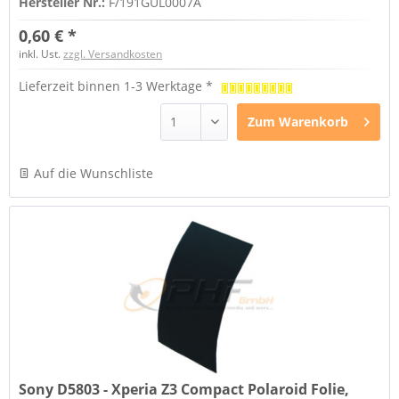
Hersteller Nr.:
F/191GUL0007A
0,60 € *
inkl. Ust.
zzgl. Versandkosten
Lieferzeit binnen 1-3 Werktage *
Zum
Warenkorb
Auf die Wunschliste
Sony D5803 - Xperia Z3 Compact Polaroid Folie,