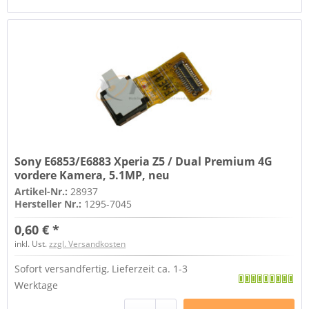
Sony E6853/E6883 Xperia Z5 / Dual Premium 4G
vordere Kamera, 5.1MP, neu
Artikel-Nr.:
28937
Hersteller Nr.:
1295-7045
0,60 € *
inkl. Ust.
zzgl. Versandkosten
Sofort versandfertig, Lieferzeit ca. 1-3
Werktage