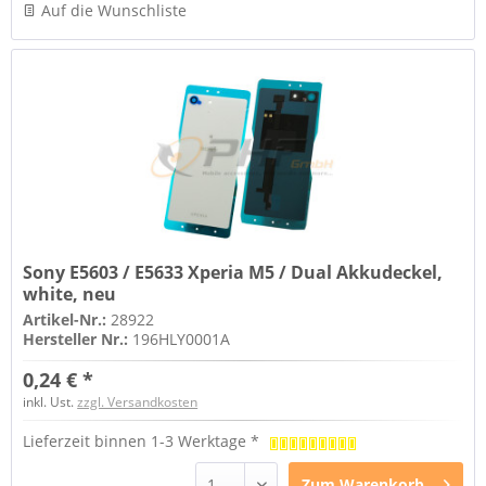
Auf die Wunschliste
Sony E5603 / E5633 Xperia M5 / Dual Akkudeckel,
white, neu
Artikel-Nr.:
28922
Hersteller Nr.:
196HLY0001A
0,24 € *
inkl. Ust.
zzgl. Versandkosten
Lieferzeit binnen 1-3 Werktage *
Zum
Warenkorb