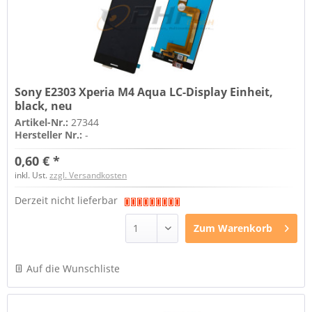
Sony E2303 Xperia M4 Aqua LC-Display Einheit,
black, neu
Artikel-Nr.:
27344
Hersteller Nr.:
-
0,60 € *
inkl. Ust.
zzgl. Versandkosten
Derzeit nicht lieferbar
Zum
Warenkorb
Auf die Wunschliste