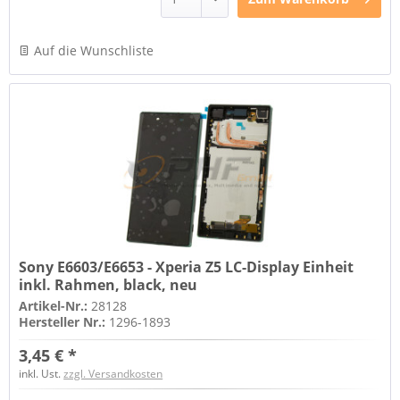
Auf die Wunschliste
Sony E6603/E6653 - Xperia Z5 LC-Display Einheit
inkl. Rahmen, black, neu
Artikel-Nr.:
28128
Hersteller Nr.:
1296-1893
3,45 € *
inkl. Ust.
zzgl. Versandkosten