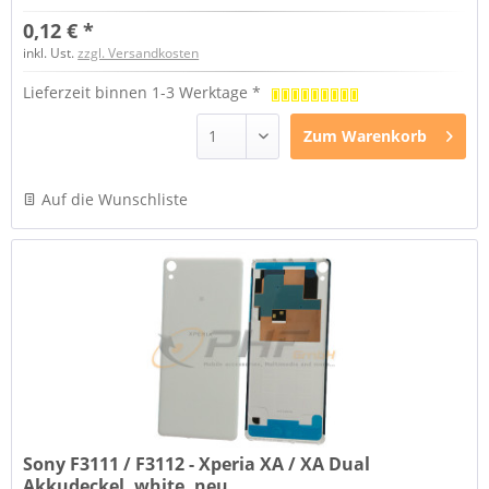
0,12 € *
inkl. Ust.
zzgl. Versandkosten
Lieferzeit binnen 1-3 Werktage *
Zum
Warenkorb
Auf die Wunschliste
Sony F3111 / F3112 - Xperia XA / XA Dual
Akkudeckel, white, neu