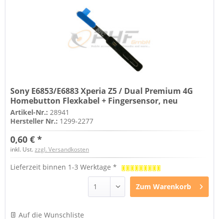
Sony E6853/E6883 Xperia Z5 / Dual Premium 4G
Homebutton Flexkabel + Fingersensor, neu
Artikel-Nr.:
28941
Hersteller Nr.:
1299-2277
0,60 € *
inkl. Ust.
zzgl. Versandkosten
Lieferzeit binnen 1-3 Werktage *
Zum
Warenkorb
Auf die Wunschliste