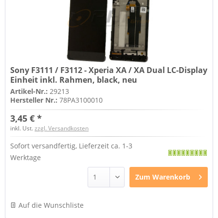
Sony F3111 / F3112 - Xperia XA / XA Dual LC-Display
Einheit inkl. Rahmen, black, neu
Artikel-Nr.:
29213
Hersteller Nr.:
78PA3100010
3,45 € *
inkl. Ust.
zzgl. Versandkosten
Sofort versandfertig, Lieferzeit ca. 1-3
Werktage
Zum
Warenkorb
Auf die Wunschliste