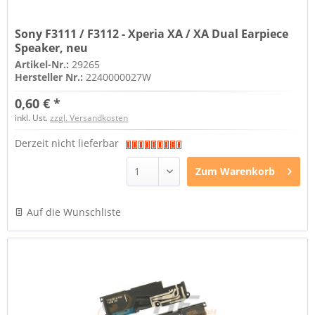
Sony F3111 / F3112 - Xperia XA / XA Dual Earpiece
Speaker, neu
Artikel-Nr.:
29265
Hersteller Nr.:
2240000027W
0,60 € *
inkl. Ust.
zzgl. Versandkosten
Derzeit nicht lieferbar
Zum
Warenkorb
Auf die Wunschliste