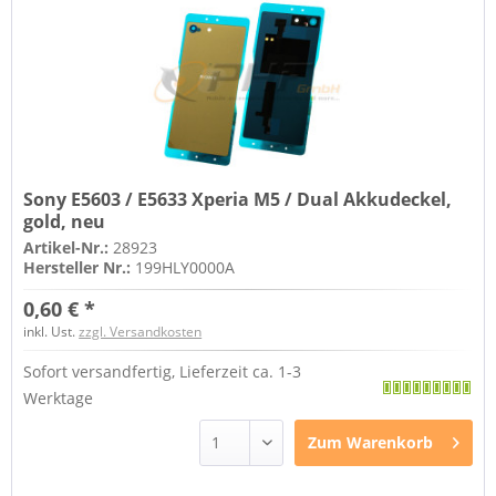
Sony E5603 / E5633 Xperia M5 / Dual Akkudeckel,
gold, neu
Artikel-Nr.:
28923
Hersteller Nr.:
199HLY0000A
0,60 € *
inkl. Ust.
zzgl. Versandkosten
Sofort versandfertig, Lieferzeit ca. 1-3
Werktage
Zum
Warenkorb