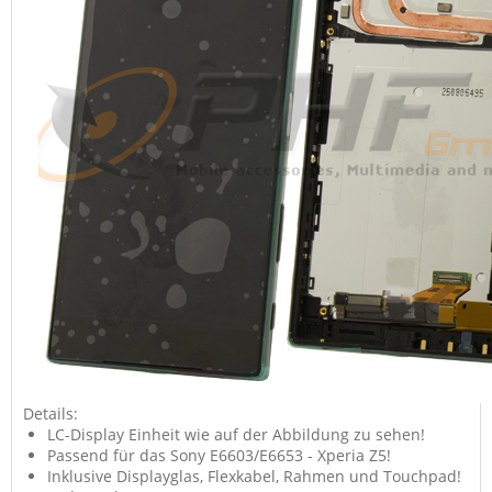
Details:
LC-Display Einheit wie auf der Abbildung zu sehen!
Passend für das Sony E6603/E6653 - Xperia Z5!
Inklusive Displayglas, Flexkabel, Rahmen und Touchpad!