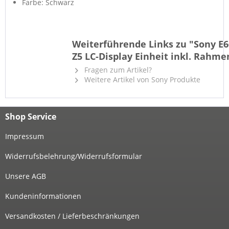
Farbe: Schwarz
Weiterführende Links zu "Sony E6
Z5 LC-Display Einheit inkl. Rahme
Fragen zum Artikel?
Weitere Artikel von Sony Produkte
Shop Service
Impressum
Widerrufsbelehrung/Widerrufsformular
Unsere AGB
Kundeninformationen
Versandkosten / Lieferbeschränkungen