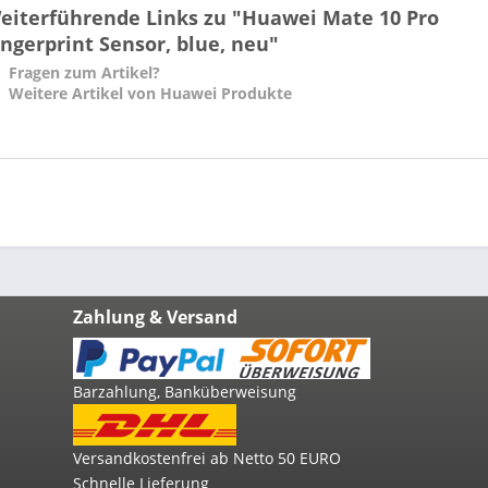
eiterführende Links zu "Huawei Mate 10 Pro
ingerprint Sensor, blue, neu"
Fragen zum Artikel?
Weitere Artikel von Huawei Produkte
Zahlung & Versand
Barzahlung, Banküberweisung
Versandkostenfrei ab Netto 50 EURO
Schnelle Lieferung