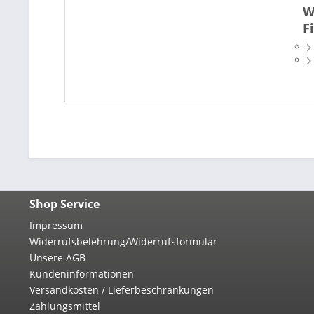
W
F
Shop Service
Impressum
Widerrufsbelehrung/Widerrufsformular
Unsere AGB
Kundeninformationen
Versandkosten / Lieferbeschränkungen
Zahlungsmittel