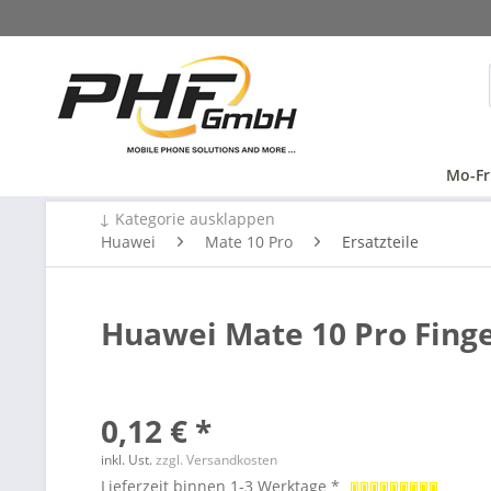
Mo-Fr
↓ Kategorie ausklappen
Huawei
Mate 10 Pro
Ersatzteile
Huawei Mate 10 Pro Finge
0,12 € *
inkl. Ust.
zzgl. Versandkosten
Lieferzeit binnen 1-3 Werktage *