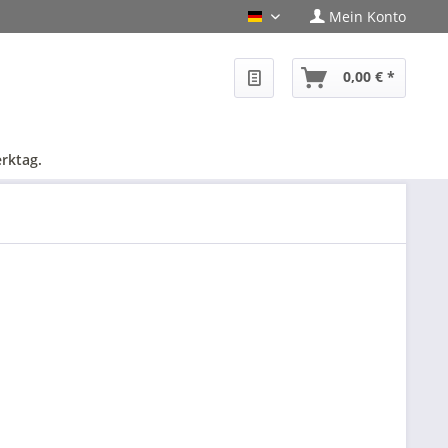
Mein Konto
PHF-Shop Deutsch
0,00 € *
rktag.