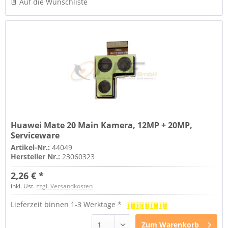
Auf die Wunschliste
Huawei Mate 20 Main Kamera, 12MP + 20MP,
Serviceware
Artikel-Nr.:
44049
Hersteller Nr.:
23060323
2,26 € *
inkl. Ust.
zzgl. Versandkosten
Lieferzeit binnen 1-3 Werktage *
Zum
Warenkorb