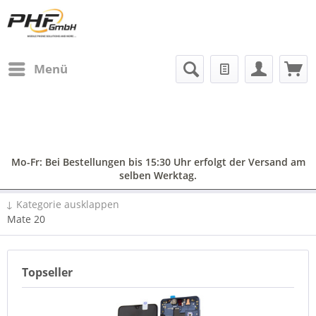
Menü
Mo-Fr: Bei Bestellungen bis 15:30 Uhr erfolgt der Versand am
selben Werktag.
↓ Kategorie ausklappen
Mate 20
Topseller