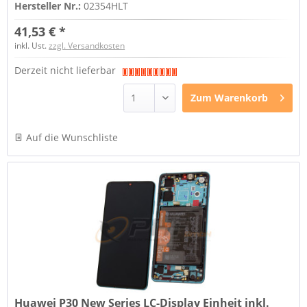
Hersteller Nr.:
02354HLT
41,53 € *
inkl. Ust.
zzgl. Versandkosten
Derzeit nicht lieferbar
Zum
Warenkorb
Auf die Wunschliste
Huawei P30 New Series LC-Display Einheit inkl.