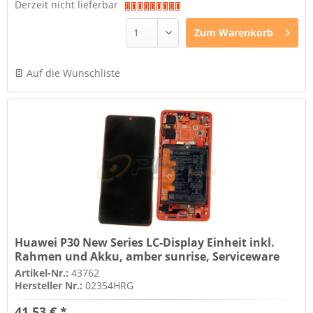
Derzeit nicht lieferbar
Zum
Warenkorb
Auf die Wunschliste
Huawei P30 New Series LC-Display Einheit inkl.
Rahmen und Akku, amber sunrise, Serviceware
Artikel-Nr.:
43762
Hersteller Nr.:
02354HRG
41,53 € *