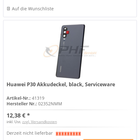
Auf die Wunschliste
Huawei P30 Akkudeckel, black, Serviceware
Artikel-Nr.:
41319
Hersteller Nr.:
02352NMM
12,38 € *
inkl. Ust.
zzgl. Versandkosten
Derzeit nicht lieferbar