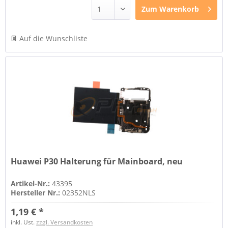
Zum
Warenkorb
Auf die Wunschliste
Huawei P30 Halterung für Mainboard, neu
Artikel-Nr.:
43395
Hersteller Nr.:
02352NLS
1,19 € *
inkl. Ust.
zzgl. Versandkosten