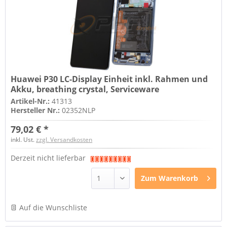
Huawei P30 LC-Display Einheit inkl. Rahmen und
Akku, breathing crystal, Serviceware
Artikel-Nr.:
41313
Hersteller Nr.:
02352NLP
79,02 € *
inkl. Ust.
zzgl. Versandkosten
Derzeit nicht lieferbar
Zum
Warenkorb
Auf die Wunschliste