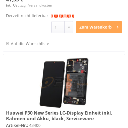
inkl. Ust.
zzgl. Versandkosten
Derzeit nicht lieferbar
Zum
Warenkorb
Auf die Wunschliste
Huawei P30 New Series LC-Display Einheit inkl.
Rahmen und Akku, black, Serviceware
Artikel-Nr.:
43400