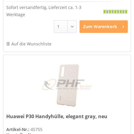
Sofort versandfertig, Lieferzeit ca. 1-3
Werktage
Zum
Warenkorb
Auf die Wunschliste
Huawei P30 Handyhülle, elegant gray, neu
Artikel-Nr.:
45755