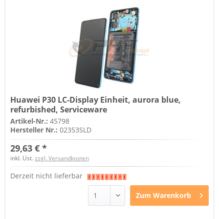
Huawei P30 LC-Display Einheit, aurora blue,
refurbished, Serviceware
Artikel-Nr.:
45798
Hersteller Nr.:
02353SLD
29,63 € *
inkl. Ust.
zzgl. Versandkosten
Derzeit nicht lieferbar
Zum
Warenkorb