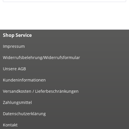
Shop Service
Impressum
Widerrufsbelehrung/Widerrufsformular
Unsere AGB
Kundeninformationen
Versandkosten / Lieferbeschränkungen
Zahlungsmittel
Datenschutzerklärung
Kontakt