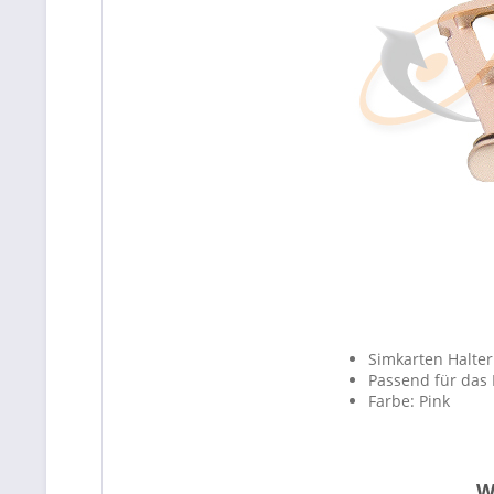
Simkarten Halter
Passend für das
Farbe: Pink
W