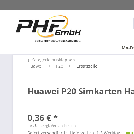
Mo-Fr
↓ Kategorie ausklappen
Huawei
P20
Ersatzteile
Huawei P20 Simkarten Hal
0,36 € *
inkl. Ust.
zzgl. Versandkosten
Sofort versandfertig, Lieferzeit ca. 1-3 Werktage