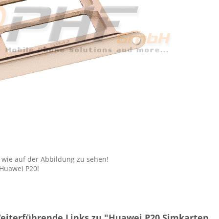
 wie auf der Abbildung zu sehen!
 Huawei P20!
eiterführende Links zu "Huawei P20 Simkarten