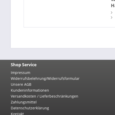
H
Shop Service
Impressum
Widerrufsbelehrung/Widerrufsformular
Unsere AGB
Kundeninformationen
Versandkosten / Lieferbeschränkungen
Zahlungsmittel
Datenschutzerklärung
Kontakt