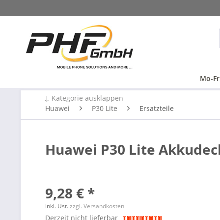
Mo-Fr
↓ Kategorie ausklappen
Huawei
P30 Lite
Ersatzteile
Huawei P30 Lite Akkudeck
9,28 € *
inkl. Ust.
zzgl. Versandkosten
Derzeit nicht lieferbar