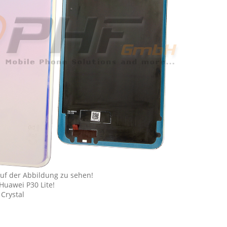
uf der Abbildung zu sehen!
Huawei P30 Lite!
 Crystal