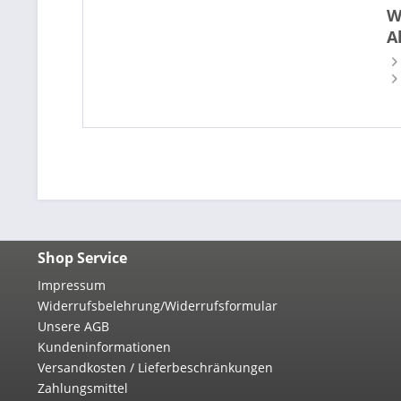
W
A
Shop Service
Impressum
Widerrufsbelehrung/Widerrufsformular
Unsere AGB
Kundeninformationen
Versandkosten / Lieferbeschränkungen
Zahlungsmittel