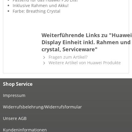
Inklusive Rahmen und Akku!
Farbe: Breathing Crystal
Weiterführende Links zu "Huawei 
Display Einheit inkl. Rahmen und
crystal, Serviceware"
Fragen zum Artikel?
Weitere Artikel von Huawei Produkte
Shop Service
Impressum
Widerrufsbelehrung/Widerrufsformular
Unsere AGB
Kundeninformationen