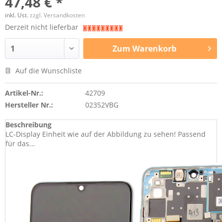
47,48 € *
inkl. Ust.
zzgl. Versandkosten
Derzeit nicht lieferbar
Zum
Warenkorb
Auf die Wunschliste
Artikel-Nr.:
42709
Hersteller Nr.:
02352VBG
Beschreibung
LC-Display Einheit wie auf der Abbildung zu sehen! Passend
für das...