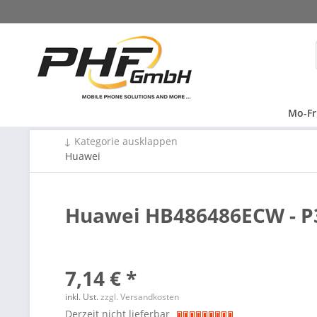
Mo-Fr
↓ Kategorie ausklappen
Huawei
Huawei HB486486ECW - P3
7,14 € *
inkl. Ust.
zzgl. Versandkosten
Derzeit nicht lieferbar