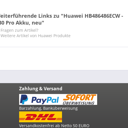
eiterführende Links zu "Huawei HB486486ECW -
30 Pro Akku, neu"
Fragen zum Artikel?
Weitere Artikel von Huawei Produkte
Zahlung & Versand
Barzahlung, Banküberweisung
Versandkostenfrei ab Netto 50 EURO