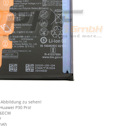
 Abbildung zu sehen!
Huawei P30 Pro!
86ECW
V
 mAh